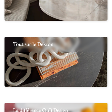
Tout sur le Dekton
La différence QuB Design