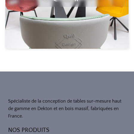
Spécialiste de la conception de tables sur-mesure haut
de gamme en Dekton et en bois massif, fabriquées en
France.
NOS PRODUITS